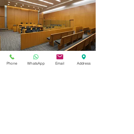
Phone
WhatsApp
Email
Address
Representación en el
Tribunal de
Inmigración
Read More