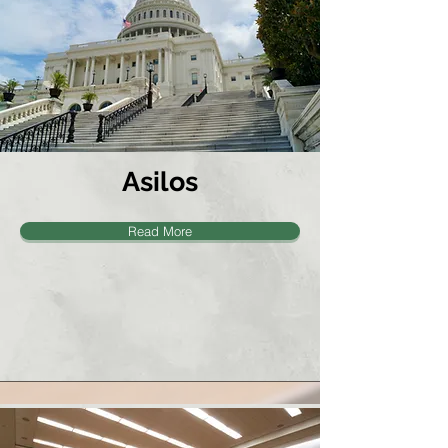
Asilos
Read More