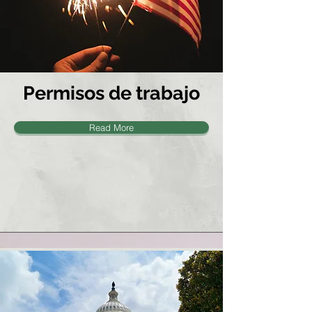
Permisos de trabajo
Read More