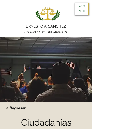
ME
NU
ERNESTO A. SÁNCHEZ
ABOGADO DE INMIGRACION.
< Regresar
Ciudadanías